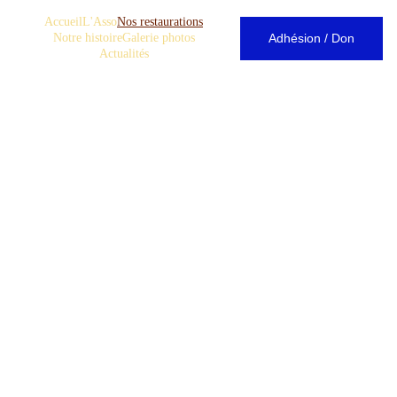
Accueil
L'Asso
Nos restaurations
Accueil
Adhésion / Don
Notre histoire
Galerie photos
Actualités